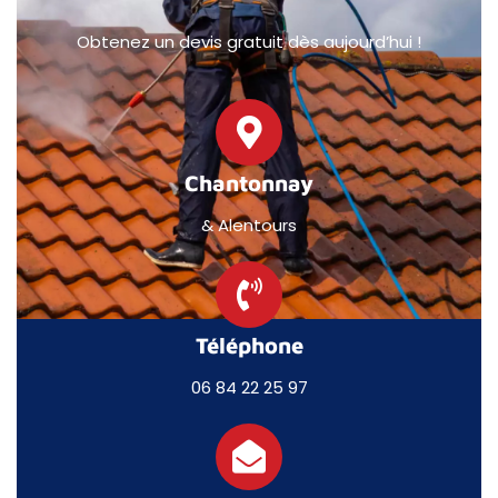
Obtenez un devis gratuit dès aujourd’hui !
Chantonnay
& Alentours
Téléphone
06 84 22 25 97