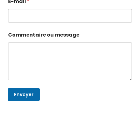
E-mail
*
Commentaire ou message
Envoyer