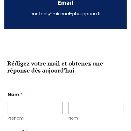
Email
contact@michael-phelippeau.fr
Rédigez votre mail et obtenez une
réponse dès aujourd'hui
Nom
*
Prénom
Nom