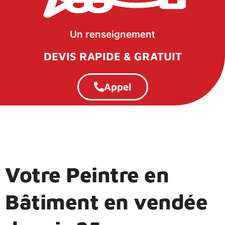
Un renseignement
DEVIS RAPIDE & GRATUIT
Appel
Votre Peintre en
Bâtiment en vendée