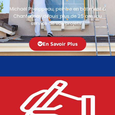
Michaël Phelippeau, peintre en bâtiment à
Chantonnay depuis plus de 25 ans, au
service de vos projets !
En Savoir Plus